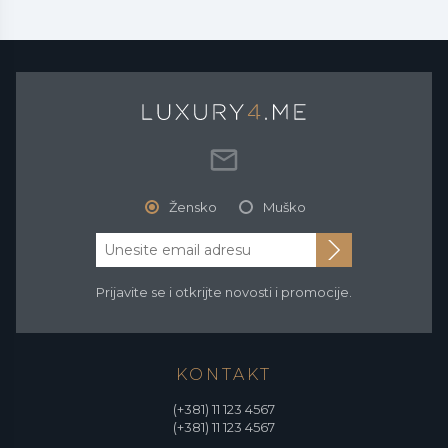
Žensko
Muško
Prijavite se i otkrijte novosti i promocije.
KONTAKT
(+381) 11 123 4567
(+381) 11 123 4567