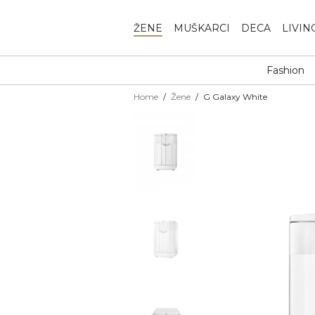
ŽENE
MUŠKARCI
DECA
LIVIN
Fashion
Home
Žene
G Galaxy White