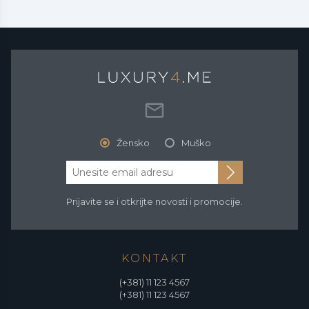
Žensko
Muško
Prijavite se i otkrijte novosti i promocije.
KONTAKT
(+381) 11 123 4567
(+381) 11 123 4567