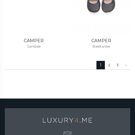
CAMPER
CAMPER
Sandale
Baletanke
1
2
3
›