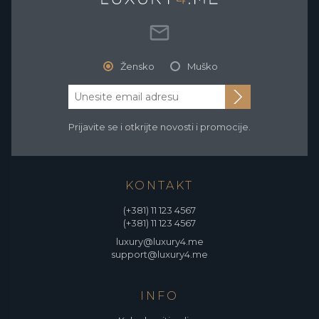
Žensko
Muško
Prijavite se i otkrijte novosti i promocije.
KONTAKT
(+381) 11 123 4567
(+381) 11 123 4567
luxury@luxury4.me
support@luxury4.me
INFO