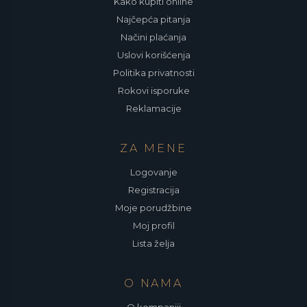
Kako kupiti online
Najčepća pitanja
Načini plaćanja
Uslovi korišćenja
Politika privatnosti
Rokovi isporuke
Reklamacije
ZA MENE
Logovanje
Registracija
Moje porudžbine
Moj profil
Lista želja
O NAMA