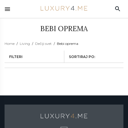
BEBI OPREMA
Home
Living
Dečiji svet
Bebi oprema
FILTERI
SORTIRAJ PO: