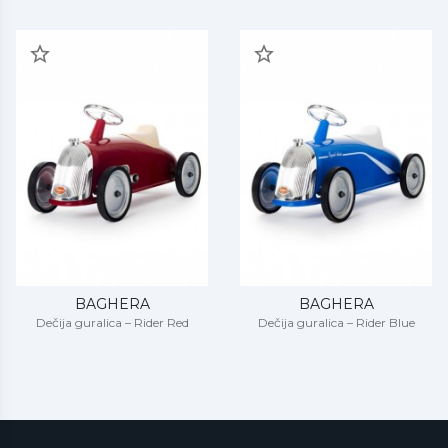
BAGHERA
BAGHERA
Dečija guralica – Rider Red
Dečija guralica – Rider Blue