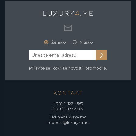
Žensko
Muško
Prijavite se i otkrijte novosti i promocije.
KONTAKT
(+381) 11 123 4567
(+381) 11 123 4567
luxury@luxury4.me
support@luxury4.me