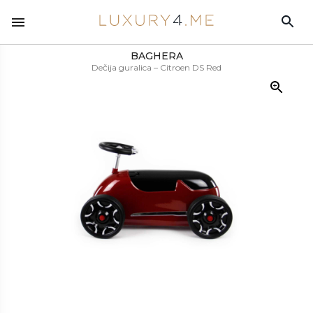
BAGHERA
Dečija guralica – Citroen DS Red