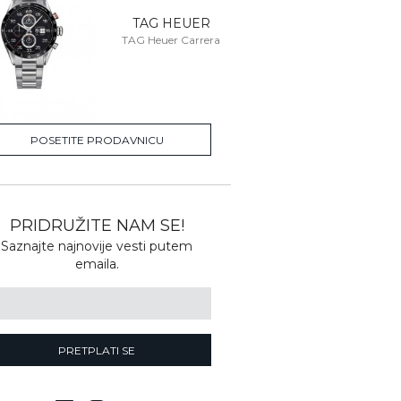
TAG HEUER
TAG Heuer Carrera
POSETITE PRODAVNICU
PRIDRUŽITE NAM SE!
Saznajte najnovije vesti putem
emaila.
PRETPLATI SE