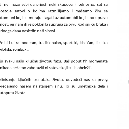
di ne može sebi da priušti neki skupoceni, odnosno, sat sa
ostoje satovi o kojima razmišljamo i maštamo čim se
om oni koji se moraju slagati uz automobil koji smo upravo
nost, jer nam ih je poklonila supruga za prvu godišnjicu braka i
jednoga dana naslediti naši sinovi.
e biti ultra moderan, tradicionalan, sportski, klasičan, ili usko
lotski, ronilački…
vaju svaku našu ključnu životnu fazu. Baš poput tih momenata
ikada nećemo zaboraviti ni satove koji su ih obeležili.
nisanju ključnih trenutaka života, odvodeći nas sa prvog
predajemo našem najstarijem sinu. To su umetnička dela i
autoputu života.