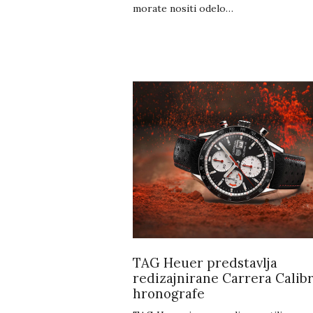
morate nositi odelo…
TAG Heuer predstavlja
redizajnirane Carrera Calibr
hronografe